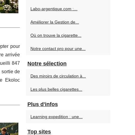
Labo-argentique.com :...
Améliorer la Gestion de...
Où on trouve la cigarette...
Opter pour
Notre contact pro pour une...
re arrivée
ueilli 847
Notre sélection
 sortie de
Des miroirs de circulation à...
me Ekoloc
Les plus belles cigarettes...
Plus d'infos
Learning expedition : une...
Top sites