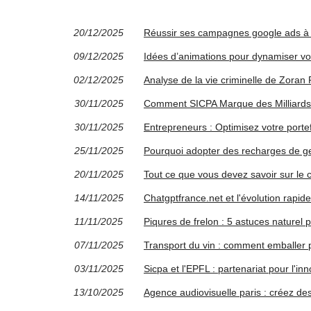
20/12/2025
Réussir ses campagnes google ads à 
09/12/2025
Idées d’animations pour dynamiser vot
02/12/2025
Analyse de la vie criminelle de Zoran 
30/11/2025
Comment SICPA Marque des Milliards
30/11/2025
Entrepreneurs : Optimisez votre portef
25/11/2025
Pourquoi adopter des recharges de ge
20/11/2025
Tout ce que vous devez savoir sur le
14/11/2025
Chatgptfrance.net et l'évolution rapide 
11/11/2025
Piqures de frelon : 5 astuces naturel 
07/11/2025
Transport du vin : comment emballer p
03/11/2025
Sicpa et l'EPFL : partenariat pour l'
13/10/2025
Agence audiovisuelle paris : créez de