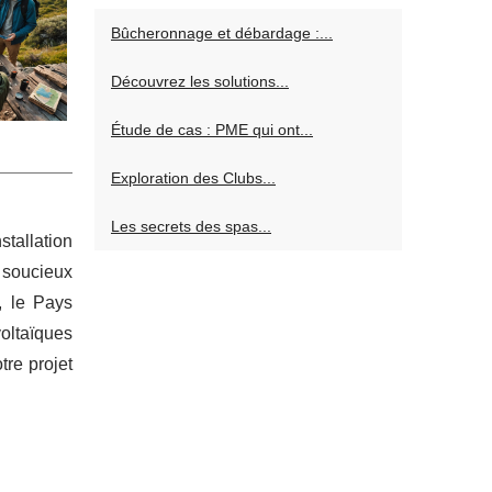
Bûcheronnage et débardage :...
Découvrez les solutions...
Étude de cas : PME qui ont...
Exploration des Clubs...
Les secrets des spas...
tallation
 soucieux
, le Pays
oltaïques
tre projet