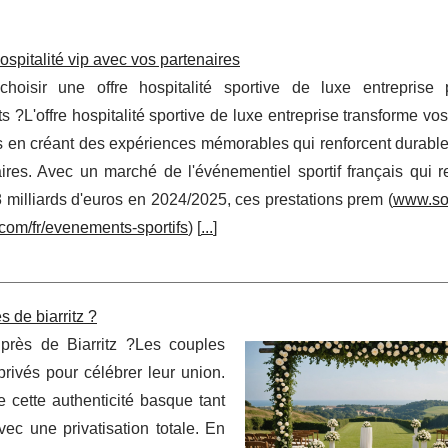
spitalité vip avec vos partenaires
choisir une offre hospitalité sportive de luxe entreprise
 ?L'offre hospitalité sportive de luxe entreprise transforme vos
s en créant des expériences mémorables qui renforcent durabl
faires. Avec un marché de l'événementiel sportif français qui 
8 milliards d'euros en 2024/2025, ces prestations prem (
www.so
.com/fr/evenements-sportifs
) [
...
]
de biarritz ?
près de Biarritz ?Les couples
privés pour célébrer leur union.
 cette authenticité basque tant
ec une privatisation totale. En