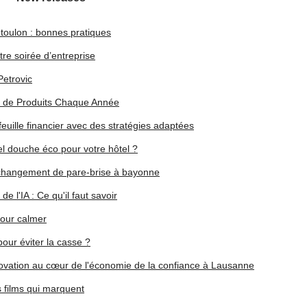
toulon : bonnes pratiques
re soirée d’entreprise
Petrovic
 de Produits Chaque Année
euille financier avec des stratégies adaptées
l douche éco pour votre hôtel ?
 changement de pare-brise à bayonne
de l'IA : Ce qu'il faut savoir
pour calmer
our éviter la casse ?
innovation au cœur de l'économie de la confiance à Lausanne
s films qui marquent