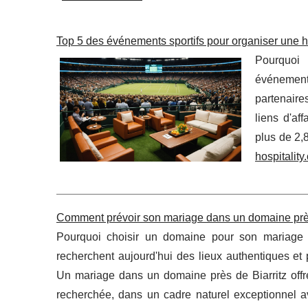
Top 5 des événements sportifs pour organiser une ho
Pourquoi 
événements
partenaire
liens d'af
plus de 2,
hospitality
Comment prévoir son mariage dans un domaine près 
Pourquoi choisir un domaine pour son mariage 
recherchent aujourd'hui des lieux authentiques et 
Un mariage dans un domaine près de Biarritz offre
recherchée, dans un cadre naturel exceptionnel av