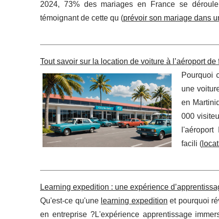
2024, 73% des mariages en France se déroule
témoignant de cette qu (
prévoir son mariage dans u
Tout savoir sur la location de voiture à l’aéroport de 
Pourquoi c
une voitur
en Martiniq
000 visite
l'aéropor
facili (
locat
Learning expedition : une expérience d’apprentissa
Qu'est-ce qu'une
learning expedition
et pourquoi ré
en entreprise ?L'expérience apprentissage immers