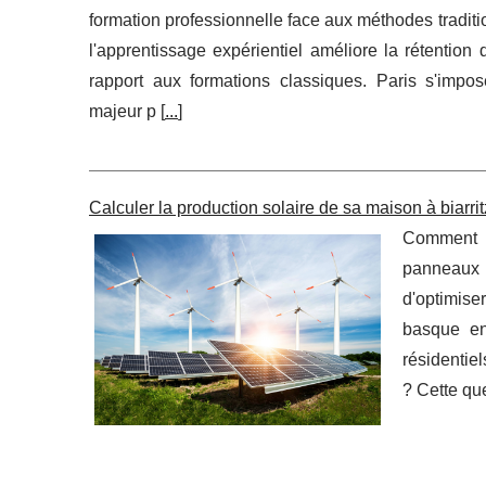
formation professionnelle face aux méthodes tradit
l'apprentissage expérientiel améliore la rétenti
rapport aux formations classiques. Paris s'imp
majeur p [
...
]
Calculer la production solaire de sa maison à biarrit
Comment ca
panneaux 
d'optimise
basque en
résidentie
? Cette qu