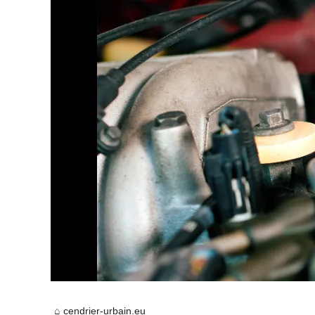
cendrier-urbain.eu