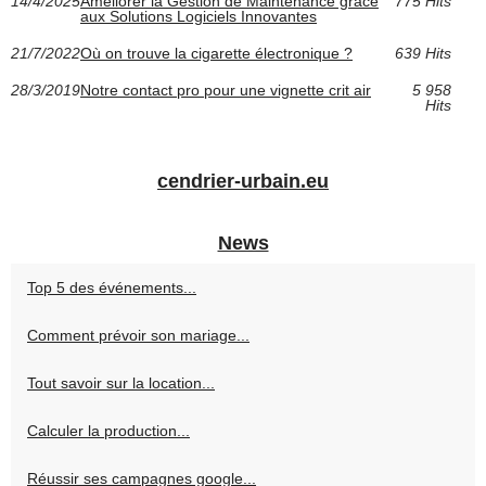
14/4/2025
Améliorer la Gestion de Maintenance grâce
775 Hits
aux Solutions Logiciels Innovantes
21/7/2022
Où on trouve la cigarette électronique ?
639 Hits
28/3/2019
Notre contact pro pour une vignette crit air
5 958
Hits
cendrier-urbain.eu
News
Top 5 des événements...
Comment prévoir son mariage...
Tout savoir sur la location...
Calculer la production...
Réussir ses campagnes google...