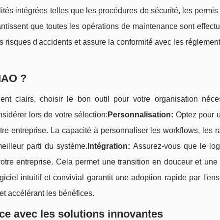
tés intégrées telles que les procédures de sécurité, les permis 
antissent que toutes les opérations de maintenance sont effec
s risques d'accidents et assure la conformité avec les réglemen
MAO ?
t clairs, choisir le bon outil pour votre organisation néce
sidérer lors de votre sélection:
Personnalisation:
Optez pour u
re entreprise. La capacité à personnaliser les workflows, les r
meilleur parti du système.
Intégration:
Assurez-vous que le logi
votre entreprise. Cela permet une transition en douceur et une
iciel intuitif et convivial garantit une adoption rapide par l'e
et accélérant les bénéfices.
ce avec les solutions innovantes