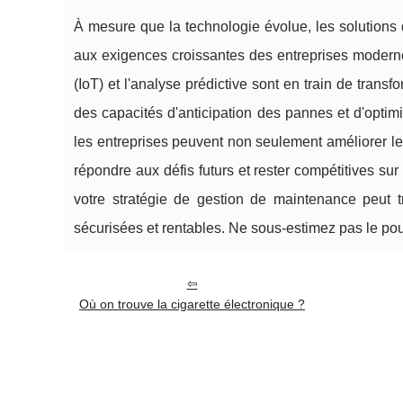
À mesure que la technologie évolue, les solutions
aux exigences croissantes des entreprises modernes. 
(IoT) et l'analyse prédictive sont en train de trans
des capacités d'anticipation des pannes et d'opti
les entreprises peuvent non seulement améliorer le
répondre aux défis futurs et rester compétitives su
votre stratégie de gestion de maintenance peut tr
sécurisées et rentables. Ne sous-estimez pas le pou
Où on trouve la cigarette électronique ?