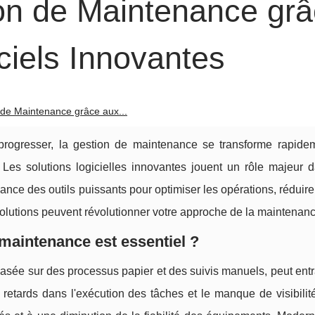
ion de Maintenance gr
ciels Innovantes
 de Maintenance grâce aux...
ogresser, la gestion de maintenance se transforme rapide
 Les solutions logicielles innovantes jouent un rôle majeur d
ance des outils puissants pour optimiser les opérations, réduire
olutions peuvent révolutionner votre approche de la maintenanc
maintenance est essentiel ?
basée sur des processus papier et des suivis manuels, peut ent
es retards dans l'exécution des tâches et le manque de visibili