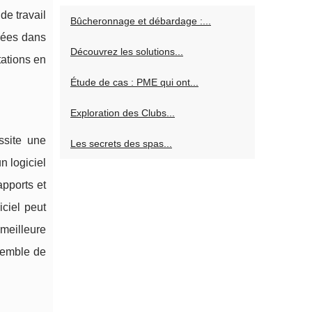
de travail
Bûcheronnage et débardage :...
tuées dans
Découvrez les solutions...
tations en
Étude de cas : PME qui ont...
Exploration des Clubs...
ssite une
Les secrets des spas...
n logiciel
apports et
ciel peut
 meilleure
nsemble de