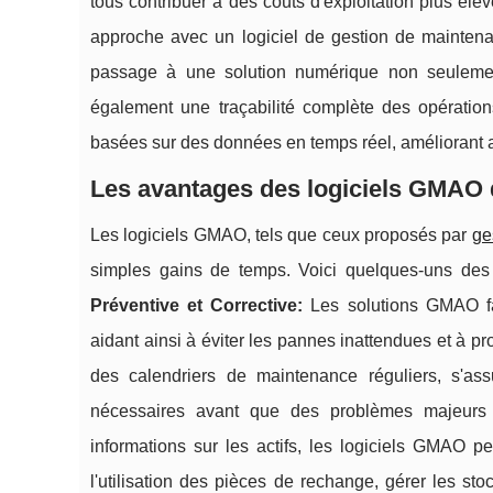
tous contribuer à des coûts d'exploitation plus éle
approche avec un logiciel de gestion de mainten
passage à une solution numérique non seulement
également une traçabilité complète des opératio
basées sur des données en temps réel, améliorant ain
Les avantages des logiciels GMAO 
Les logiciels GMAO, tels que ceux proposés par
ge
simples gains de temps. Voici quelques-uns des bé
Préventive et Corrective:
Les solutions GMAO fac
aidant ainsi à éviter les pannes inattendues et à p
des calendriers de maintenance réguliers, s'assu
nécessaires avant que des problèmes majeurs 
informations sur les actifs, les logiciels GMAO p
l'utilisation des pièces de rechange, gérer les sto