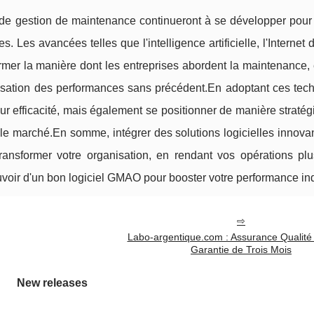
 de gestion de maintenance continueront à se développer pour
Les avancées telles que l'intelligence artificielle, l'Internet 
former la manière dont les entreprises abordent la maintenance, 
misation des performances sans précédent.En adoptant ces tech
ur efficacité, mais également se positionner de manière straté
r le marché.En somme, intégrer des solutions logicielles innov
ansformer votre organisation, en rendant vos opérations plus
voir d'un bon logiciel GMAO pour booster votre performance indu
Labo-argentique.com : Assurance Qualité
Garantie de Trois Mois
New releases