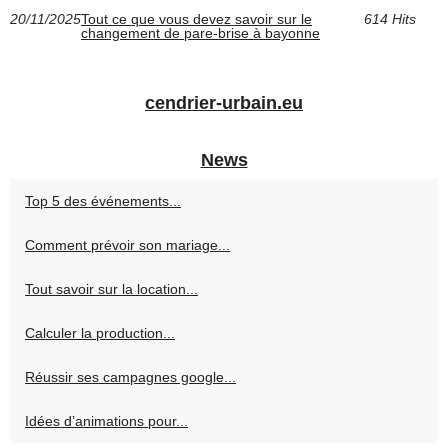
20/11/2025
Tout ce que vous devez savoir sur le
614 Hits
changement de pare-brise à bayonne
cendrier-urbain.eu
News
Top 5 des événements...
Comment prévoir son mariage...
Tout savoir sur la location...
Calculer la production...
Réussir ses campagnes google...
Idées d’animations pour...