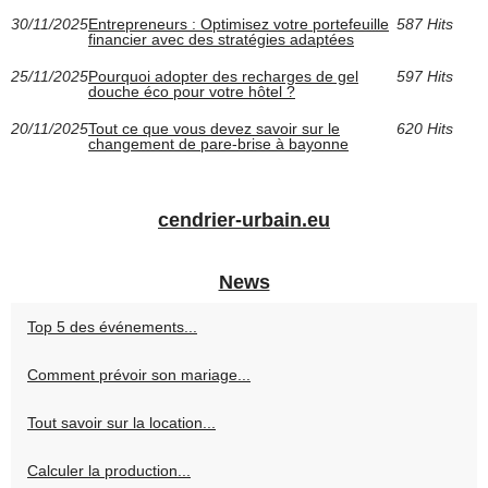
30/11/2025
Entrepreneurs : Optimisez votre portefeuille
587 Hits
financier avec des stratégies adaptées
25/11/2025
Pourquoi adopter des recharges de gel
597 Hits
douche éco pour votre hôtel ?
20/11/2025
Tout ce que vous devez savoir sur le
620 Hits
changement de pare-brise à bayonne
cendrier-urbain.eu
News
Top 5 des événements...
Comment prévoir son mariage...
Tout savoir sur la location...
Calculer la production...