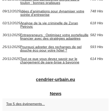
toulon : bonnes pratiques
09/12/2025
Idées d’animations pour dynamiser votre
748 Hits
soirée d’entreprise
02/12/2025
Analyse de la vie criminelle de Zoran
618 Hits
Petrovic
30/11/2025
Entrepreneurs : Optimisez votre portefeuille
582 Hits
financier avec des stratégies adaptées
25/11/2025
Pourquoi adopter des recharges de gel
593 Hits
douche éco pour votre hôtel ?
20/11/2025
Tout ce que vous devez savoir sur le
614 Hits
changement de pare-brise à bayonne
cendrier-urbain.eu
News
Top 5 des événements...