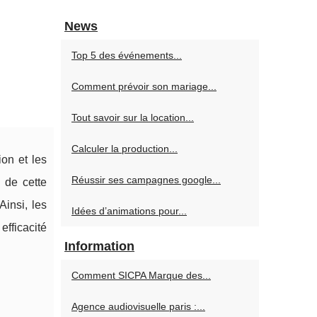
News
Top 5 des événements...
Comment prévoir son mariage...
Tout savoir sur la location...
Calculer la production...
on et les
Réussir ses campagnes google...
 de cette
Ainsi, les
Idées d’animations pour...
efficacité
Information
Comment SICPA Marque des...
Agence audiovisuelle paris :...