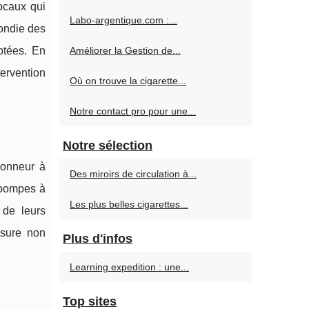
ocaux qui
Labo-argentique.com :...
ondie des
ptées. En
Améliorer la Gestion de...
ervention
Où on trouve la cigarette...
Notre contact pro pour une...
Notre sélection
honneur à
Des miroirs de circulation à...
 pompes à
Les plus belles cigarettes...
 de leurs
ssure non
Plus d'infos
Learning expedition : une...
Top sites