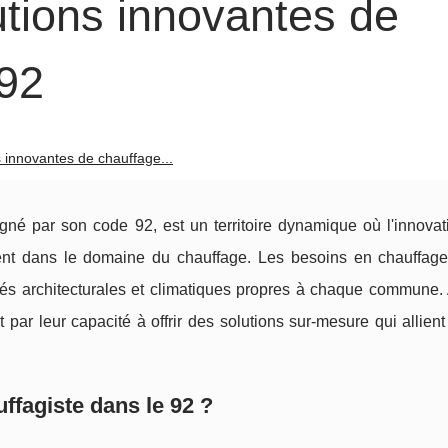
utions innovantes de
 92
 innovantes de chauffage...
é par son code 92, est un territoire dynamique où l'innovati
ent dans le domaine du chauffage. Les besoins en chauffage
ités architecturales et climatiques propres à chaque commune. 
ar leur capacité à offrir des solutions sur-mesure qui allient 
ffagiste dans le 92 ?