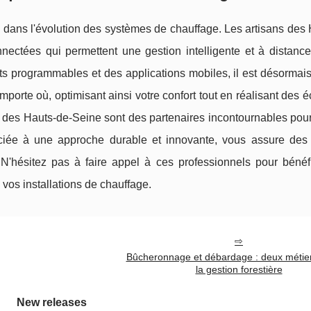
 dans l'évolution des systèmes de chauffage. Les artisans des
nectées qui permettent une gestion intelligente et à distance
 programmables et des applications mobiles, il est désormais
importe où, optimisant ainsi votre confort tout en réalisant des
es des Hauts-de-Seine sont des partenaires incontournables pou
ociée à une approche durable et innovante, vous assure des 
N'hésitez pas à faire appel à ces professionnels pour bénéfi
vos installations de chauffage.
Bûcheronnage et débardage : deux métier
la gestion forestière
New releases