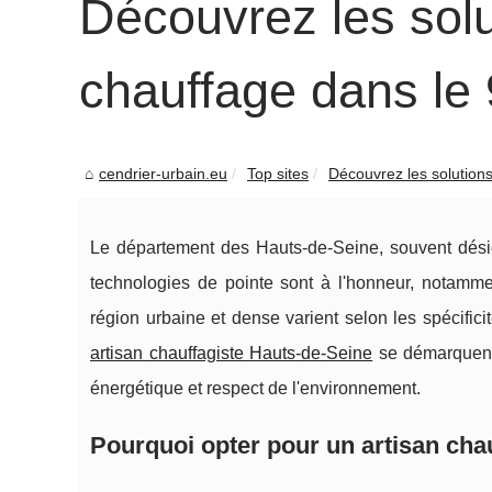
Découvrez les sol
chauffage dans le
cendrier-urbain.eu
Top sites
Découvrez les solutions
Le département des Hauts-de-Seine, souvent désign
technologies de pointe sont à l'honneur, notamm
région urbaine et dense varient selon les spécific
artisan chauffagiste Hauts-de-Seine
se démarquent p
énergétique et respect de l'environnement.
Pourquoi opter pour un artisan chau