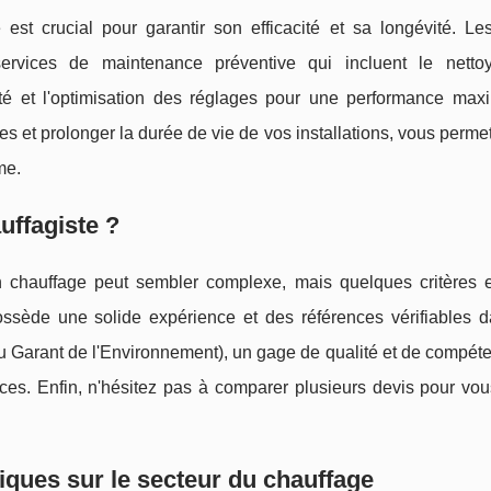
st crucial pour garantir son efficacité et sa longévité. Les
services de maintenance préventive qui incluent le nett
té et l'optimisation des réglages pour une performance max
s et prolonger la durée de vie de vos installations, vous permet
me.
uffagiste ?
n chauffage peut sembler complexe, mais quelques critères e
ossède une solide expérience et des références vérifiables d
nu Garant de l'Environnement), un gage de qualité et de compé
ces. Enfin, n'hésitez pas à comparer plusieurs devis pour vou
iques sur le secteur du chauffage