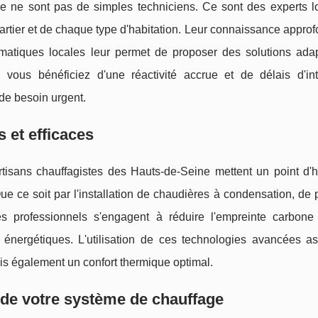
ne ne sont pas de simples techniciens. Ce sont des experts l
rtier et de chaque type d'habitation. Leur connaissance approf
imatiques locales leur permet de proposer des solutions ada
, vous bénéficiez d'une réactivité accrue et de délais d'int
de besoin urgent.
 et efficaces
rtisans chauffagistes des Hauts-de-Seine mettent un point d'
ue ce soit par l'installation de chaudières à condensation, de
s professionnels s'engagent à réduire l'empreinte carbone
s énergétiques. L'utilisation de ces technologies avancées a
s également un confort thermique optimal.
r de votre système de chauffage