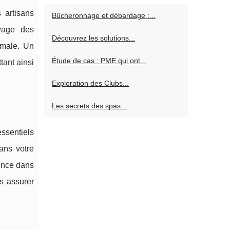
 artisans
Bûcheronnage et débardage :...
oyage des
Découvrez les solutions...
imale. Un
Étude de cas : PME qui ont...
tant ainsi
Exploration des Clubs...
Les secrets des spas...
ssentiels
ans votre
tence dans
s assurer