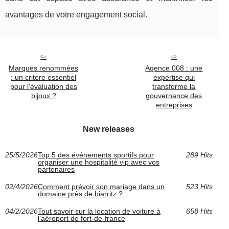
avantages de votre engagement social.
Marques renommées
Agence 008 : une
: un critère essentiel
expertise qui
pour l'évaluation des
transforme la
bijoux ?
gouvernance des
entreprises
New releases
25/5/2026
Top 5 des événements sportifs pour
289 Hits
organiser une hospitalité vip avec vos
partenaires
02/4/2026
Comment prévoir son mariage dans un
523 Hits
domaine près de biarritz ?
04/2/2026
Tout savoir sur la location de voiture à
658 Hits
l’aéroport de fort-de-france